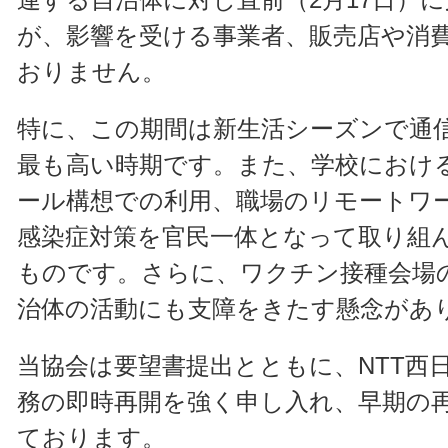
が、影響を受ける事業者、販売店や消
おりません。
特に、この期間は新生活シーズンで通
最も高い時期です。また、学校における
ール構想での利用、職場のリモートワ
感染症対策を官民一体となって取り組
ものです。さらに、ワクチン接種会場
治体の活動にも支障をきたす懸念があ
当協会は要望書提出とともに、NTT西
務の即時再開を強く申し入れ、早期の
ております。