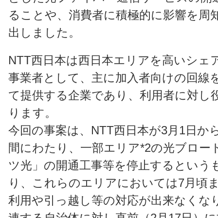
ることや、消費者に積極的に影響を周知
出しました。
NTT西日本は西日本エリアを高いシェ
事業者として、主に加入者向けの回線
て提供する企業であり、利用者に対し
ります。
今回の事案は、NTT西日本が3月1日から
間にわたり、一部エリア*2の光ブロー
ツ光」の開通工事等を停止するという
り、これらのエリアにおいては7月頃
利用や引っ越し等の対応が出来なくなり
連する自治体に対し直前（2月17日）