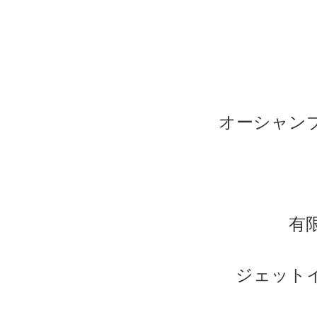
オーシャン
有
ジェット