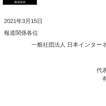
報道発表
2021年3月15日
報道関係各位
一般社団法人 日本インター
代表取
代