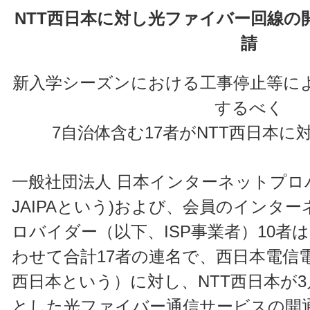
NTT西日本に対し光ファイバー回線の
請
新入学シーズンにおける工事停止等に
するべく
7自治体含む17者がNTT西日本に
一般社団法人 日本インターネットプロバ
JAIPAという)および、会員のインタ
ロバイダー（以下、ISP事業者）10者
わせて合計17者の連名で、西日本電信電
西日本という）に対し、NTT西日本が
とした光ファイバー通信サービスの開