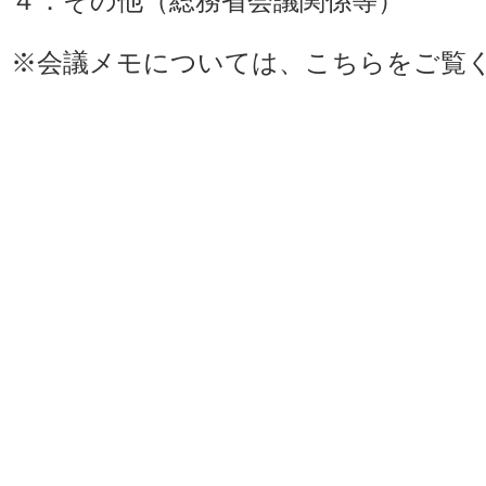
４．その他（総務省会議関係等）
※会議メモについては、
こちら
をご覧