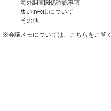
海外調査関係確認事項
集いin松山について
その他
※会議メモについては、
こちら
をご覧