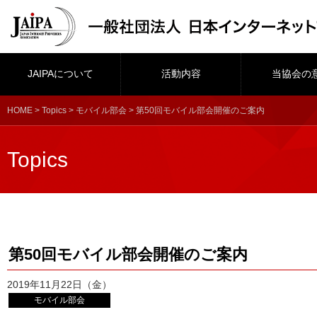
JAIPAについて
活動内容
当協会の
HOME
>
Topics
>
モバイル部会
> 第50回モバイル部会開催のご案内
Topics
第50回モバイル部会開催のご案内
2019年11月22日（金）
モバイル部会