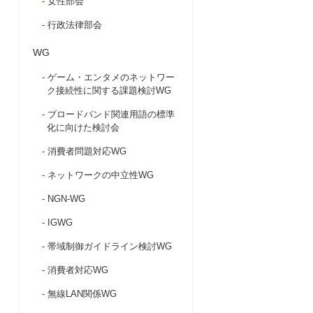
女性部会
行政法律部会
WG
ゲーム・エンタメのネットワー
ク接続性に関する課題検討WG
ブロードバンド関連用語の標準
化に向けた検討会
消費者問題対応WG
ネットワークの中立性WG
NGN-WG
IGWG
帯域制御ガイドライン検討WG
消費者対応WG
無線LAN関係WG