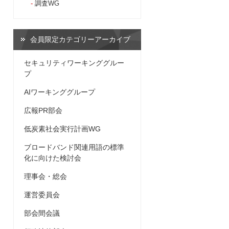
調査WG
会員限定カテゴリーアーカイブ
セキュリティワーキンググルー
プ
AIワーキンググループ
広報PR部会
低炭素社会実行計画WG
ブロードバンド関連用語の標準
化に向けた検討会
理事会・総会
運営委員会
部会間会議