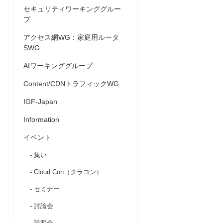
セキュリティワーキンググルー
プ
アクセス網WG：家庭用ルータ
SWG
AIワーキンググループ
Content/CDNトラフィックWG
IGF-Japan
Information
イベント
集い
Cloud Con（クラコン）
セミナー
討論会
説明会