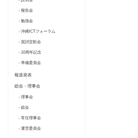
報告会
勉強会
沖縄ICTフォーラム
賀詞交歓会
10周年記念
準備委員会
報道発表
総会・理事会
理事会
総会
常任理事会
運営委員会