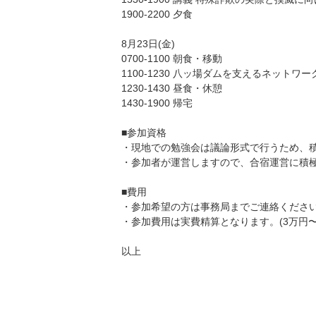
1900-2200 夕食
8月23日(金)
0700-1100 朝食・移動
1100-1230 八ッ場ダムを支えるネットワー
1230-1430 昼食・休憩
1430-1900 帰宅
■参加資格
・現地での勉強会は議論形式で行うため、
・参加者が運営しますので、合宿運営に積
■費用
・参加希望の方は事務局までご連絡くださ
・参加費用は実費精算となります。(3万円〜
以上