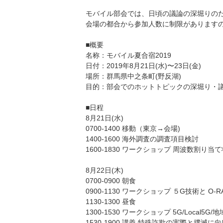
モバイル部会では、日頃の議論の深堀りの
会場の都合から参加人数に制限があります
■概要
名称：モバイル夏合宿2019
日付：2019年8月21日(水)〜23日(金)
場所：群馬県中之条町(野反湖)
目的：部会でのホットトピックの深堀り・
■日程
8月21日(水)
0700-1400 移動（東京→会場)
1400-1600 海外調査の調査項目検討
1600-1830 ワークショップ 周波数割り
8月22日(木)
0700-0900 朝食
0900-1130 ワークショップ ５G技術と 
1130-1300 昼食
1300-1530 ワークショップ 5G/Local5G/地
1530-1900 講義 特殊詐欺の実際と撲滅