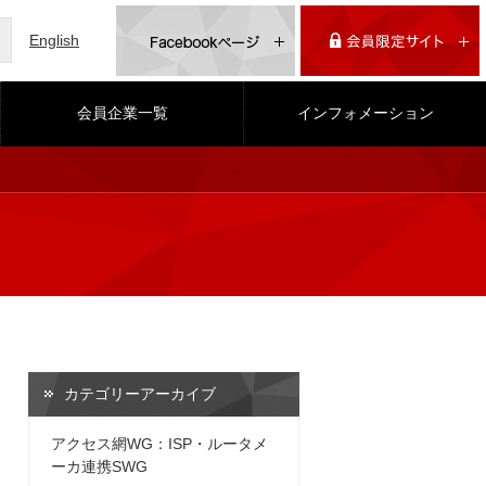
English
会員企業一覧
インフォメーション
カテゴリーアーカイブ
アクセス網WG：ISP・ルータメ
ーカ連携SWG