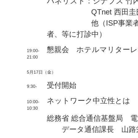
パネリスト：シナプス 竹
QTnet 西田圭
他（ISP事業者、
者、等に打診中）
懇親会 ホテルマリターレ
19:00-
21:00
5月17日（金）
受付開始
9:30-
ネットワーク中立性とは
10:00-
10:30
総務省 総合通信基盤局 
データ通信課長 山路