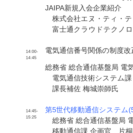
JAIPA新規入会企業紹介
株式会社エヌ・ティ・テ
富士通クラウドテクノロ
電気通信番号関係の制度改
14:00-
14:45
総務省 総合通信基盤局 電
電気通信技術システム課 
課長補佐 梅城崇師氏
第5世代移動通信システム(
14:45-
15:25
総務省
総合通信基盤局 
移動通信課 企画官
片桐