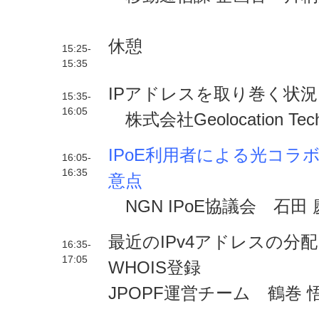
休憩
15:25-
15:35
IPアドレスを取り巻く状
15:35-
16:05
株式会社Geolocation Te
IPoE利用者による光コラ
16:05-
16:35
意点
NGN IPoE協議会 石田
最近のIPv4アドレスの分
16:35-
17:05
WHOIS登録
JPOPF運営チーム 鶴巻 