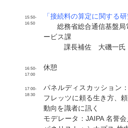
「
接続料の算定に関する研
15:50-
16:50
総務省総合通信基盤局電
ービス課
課長補佐 大磯一氏
休憩
16:50-
17:00
パネルディスカッション
17:00-
18:30
フレッツに頼る生き方、頼
動向を識者に訊く
モデレータ：JAIPA 名誉