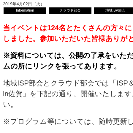
2019年4月02日（火）
Information
クラウド部会
地域ISP部会
当イベントは124名とたくさんの方々
しました。参加いただいた皆様ありが
※資料については、公開の了承をいた
ムの所にリンクを張ってあります。
地域ISP部会とクラウド部会では「IS
in佐賀」を下記の通り、開催いたしま
い。
※プログラム等については、随時更新