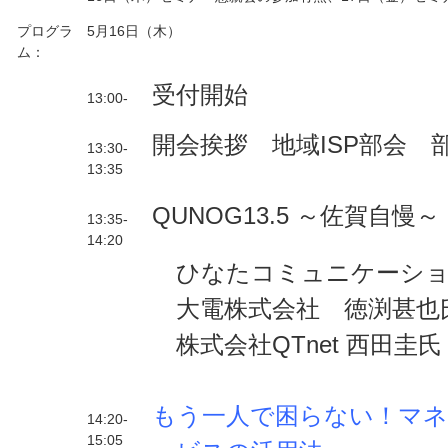
プログラ
5月16日（木）
ム：
受付開始
13:00-
開会挨拶 地域ISP部会 
13:30-
13:35
QUNOG13.5 ～佐賀自慢～
13:35-
14:20
ひなたコミュニケーショ
大電
株式会社 徳渕甚也
株式会社QTnet 西田圭氏
もう一人で困らない！マ
14:20-
15:05