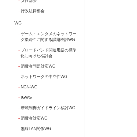
女性部会
行政法律部会
WG
ゲーム・エンタメのネットワー
ク接続性に関する課題検討WG
ブロードバンド関連用語の標準
化に向けた検討会
消費者問題対応WG
ネットワークの中立性WG
NGN-WG
IGWG
帯域制御ガイドライン検討WG
消費者対応WG
無線LAN関係WG