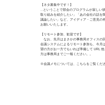
【ネタ募集中です！】
...ということで部会のプログラムが寂し
取り組みを紹介したい」「あの会社の話を
議論したい」など、アイディア・ご意見の
お願いいたします。
【リモート参加、歓迎です】
なお、先月はまさかの事務局オフィスの回線
会議システムによるリモート参加も、今月
望の方がお一方でもいれば準備して URL 
方は事務局までご一報ください。。
※会議メモについては、
こちら
をご覧くだ