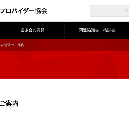
当協会の意見
関連協議会・検討会
P部会開催のご案内
のご案内