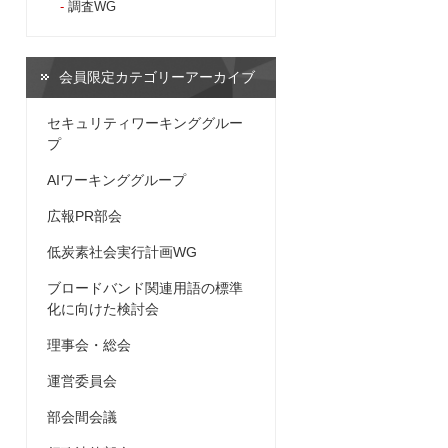
調査WG
会員限定カテゴリーアーカイブ
セキュリティワーキンググルー
プ
AIワーキンググループ
広報PR部会
低炭素社会実行計画WG
ブロードバンド関連用語の標準
化に向けた検討会
理事会・総会
運営委員会
部会間会議