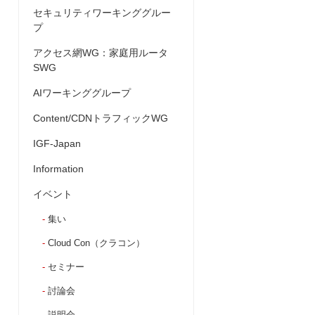
セキュリティワーキンググルー
プ
アクセス網WG：家庭用ルータ
SWG
AIワーキンググループ
Content/CDNトラフィックWG
IGF-Japan
Information
イベント
集い
Cloud Con（クラコン）
セミナー
討論会
説明会