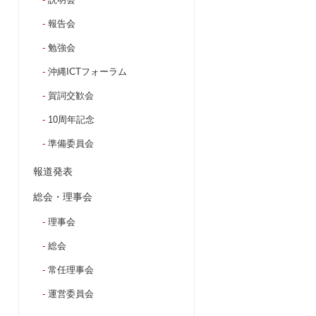
報告会
勉強会
沖縄ICTフォーラム
賀詞交歓会
10周年記念
準備委員会
報道発表
総会・理事会
理事会
総会
常任理事会
運営委員会