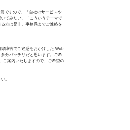
い状況ですので、「自社のサービスや
聞いてみたい」「こういうテーマで
有る方は是非、事務局までご連絡を
障害でご迷惑をおかけした Web
は多分バッチリだと思います。ご希
他、ご案内いたしますので、ご希望の
さい。