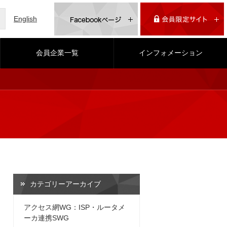
English
会員企業一覧
インフォメーション
カテゴリーアーカイブ
アクセス網WG：ISP・ルータメ
ーカ連携SWG