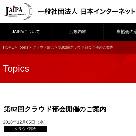
JAIPAについて
活動内容
当協会の
HOME
>
Topics
>
クラウド部会
> 第82回クラウド部会開催のご案内
Topics
第82回クラウド部会開催のご案内
2018年12月05日（水）
クラウド部会