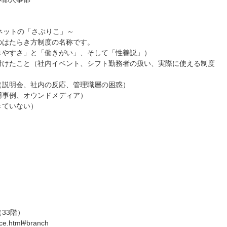
ーネットの「さぶりこ」～
のはたらき方制度の名称です。
やすさ」と「働きがい」、そして「性善説」）
けたこと（社内イベント、シフト勤務者の扱い、実際に使える制度
説明会、社内の反応、管理職層の困惑）
事例、オウンドメディア）
ていない）
33階）
ice.html#branch