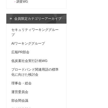
調査WG
会員限定カテゴリーアーカイブ
セキュリティワーキンググルー
プ
AIワーキンググループ
広報PR部会
低炭素社会実行計画WG
ブロードバンド関連用語の標準
化に向けた検討会
理事会・総会
運営委員会
部会間会議