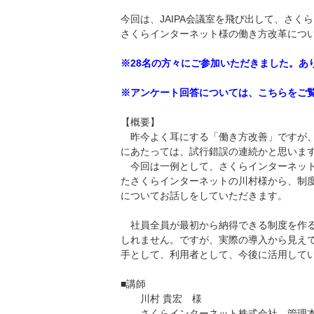
今回は、JAIPA会議室を飛び出して、さ
さくらインターネット様の働き方改革につ
※28名の方々にご参加いただきました。あ
※アンケート回答については、こちらをご
【概要】
昨今よく耳にする「働き方改善」ですが、
にあたっては、試行錯誤の連続かと思いま
今回は一例として、さくらインターネット
たさくらインターネットの川村様から、制
についてお話しをしていただきます。
社員全員が最初から納得できる制度を作る
しれません。ですが、実際の導入から見え
手として、利用者として、今後に活用して
■講師
川村 貴宏 様
さくらインターネット株式会社 管理本