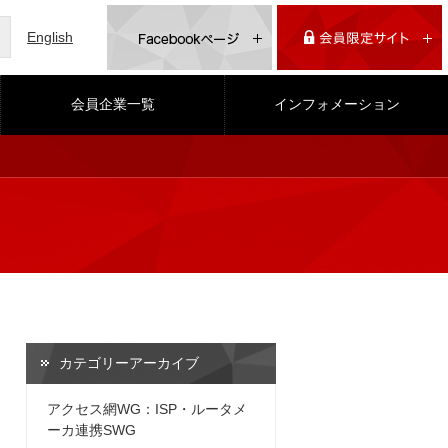
English
会員企業一覧
インフォメーション
カテゴリーアーカイブ
アクセス網WG：ISP・ルータメ
ーカ連携SWG