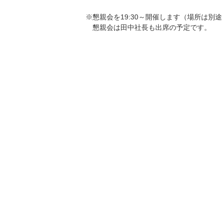
※懇親会を19:30～開催します（場所は別
懇親会は田中社長も出席の予定です。