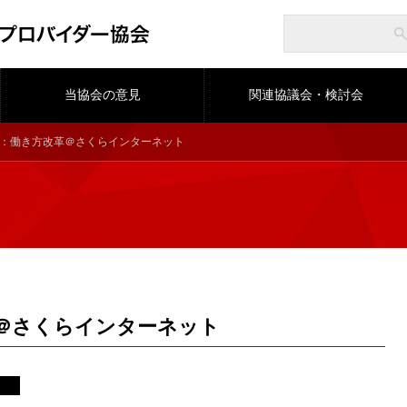
当協会の意見
関連協議会・検討会
催：働き方改革＠さくらインターネット
＠さくらインターネット