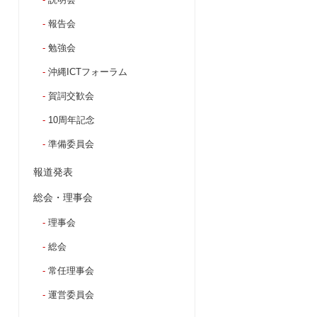
報告会
勉強会
沖縄ICTフォーラム
賀詞交歓会
10周年記念
準備委員会
報道発表
総会・理事会
理事会
総会
常任理事会
運営委員会