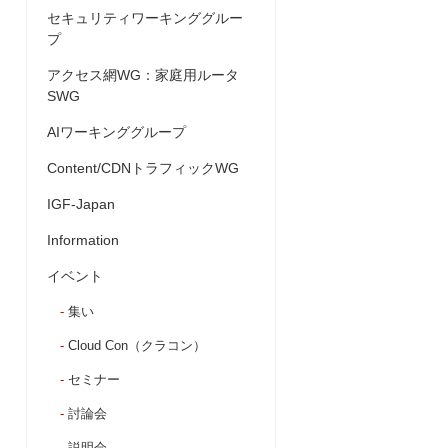
セキュリティワーキンググルー
プ
アクセス網WG：家庭用ルータ
SWG
AIワーキンググループ
Content/CDNトラフィックWG
IGF-Japan
Information
イベント
集い
Cloud Con（クラコン）
セミナー
討論会
説明会