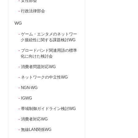
女性部会
行政法律部会
WG
ゲーム・エンタメのネットワー
ク接続性に関する課題検討WG
ブロードバンド関連用語の標準
化に向けた検討会
消費者問題対応WG
ネットワークの中立性WG
NGN-WG
IGWG
帯域制御ガイドライン検討WG
消費者対応WG
無線LAN関係WG