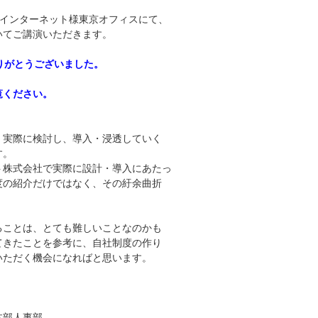
くらインターネット様東京オフィスにて、
いてご講演いただきます。
りがとうございました。
覧ください。
実際に検討し、導入・浸透していく
す。
株式会社で実際に設計・導入にあたっ
度の紹介だけではなく、その紆余曲折
ことは、とても難しいことなのかも
てきたことを参考に、自社制度の作り
いただく機会になればと思います。
部人事部