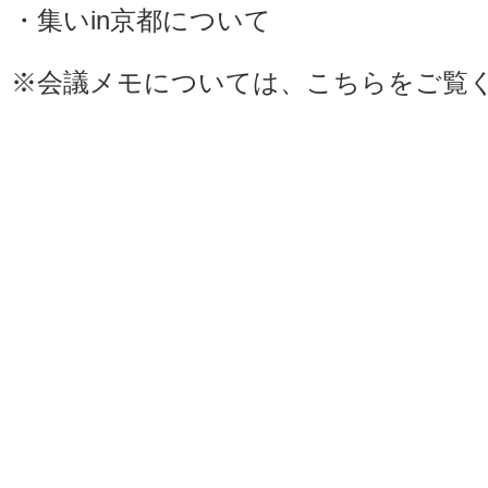
・集いin京都について
※会議メモについては、
こちら
をご覧