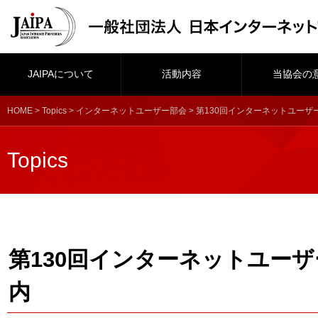
JAIPAについて
活動内容
当協会の
HOME
>
Topics
>
インターネットユーザー部会
> 第130回インターネットユー
Topics
第130回インターネットユー
内