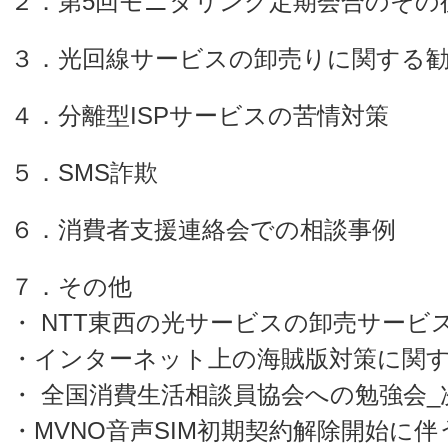
２．第5回モニタリング定期会合のその
３．光回線サービスの卸売りに関する
４．分離型ISPサービスの苦情対策
５．SMS詐欺
６．消費者支援連絡会での相談事例
７．その他
・ NTT東西の光サービスの卸売サービ
・インターネット上の海賊版対策に関
・ 全国消費生活相談員協会への勉強会_
・MVNO音声SIM初期契約解除開始に