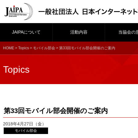
JAIPAについて
活動内容
当協会の
HOME
>
Topics
>
モバイル部会
> 第33回モバイル部会開催のご案内
Topics
第33回モバイル部会開催のご案内
2018年4月27日（金）
モバイル部会