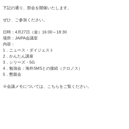
下記の通り、部会を開催いたします。
ぜひ、ご参加ください。
日時：4月27日（金）16:00～18:30
場所：JAIPA会議室
内容：
1．ニュース・ダイジェスト
2．かんたん講座
3．シリーズ・5G
4．勉強会：海外SMSとの接続（クロノス）
5．懇親会
※会議メモについては、こちらをご覧ください。