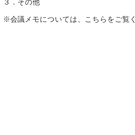
３．その他
※会議メモについては、
こちら
をご覧