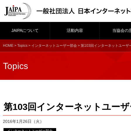
JAIPAについて
活動内容
当協会の
HOME
>
Topics
>
インターネットユーザー部会
> 第103回インターネットユーザ
Topics
第103回インターネットユー
2016年1月26日（火）