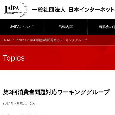
JAIPAについて
活動内容
当協会の
HOME
>
Topics
> > 第3回消費者問題対応ワーキンググループ
Topics
第3回消費者問題対応ワーキンググループ
2014年7月01日（火）