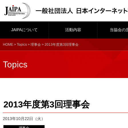
JAIPAについて
活動内容
当協会の
HOME
>
Topics
>
理事会
> 2013年度第3回理事会
Topics
2013年度第3回理事会
2013年10月22日（火）