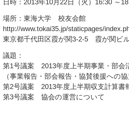
日時：2013年10月22日（火）16:30 ～1
場所：東海大学 校友会館
http://www.tokai35.jp/staticpages/index.
東京都千代田区霞が関3-2-5 霞が関ビル
議題：
第1号議案 2013年度上半期事業・部
（
事業報告
・
部会報告
・
協賛後援への協
第2号議案
2013年度上半期収支計算書
第3号議案
協会の運営について