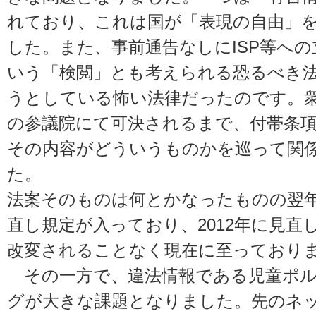
れており、これは国が「表現の自由」
した。また、事前通告なしにISP等へ
いう「検閲」とも考えられる恐るべき
うとしている怖い法律だったのです。衆
の参議院にて可決されるまで、付帯条
その内容がどういうものかを巡って関
た。
法案そのものは何とかなったものの翌年
直し規定が入っており、2012年に見
改変されることなく現在に至っており
その一方で、違法情報である児童ポル
グが大きな課題となりました。先のネ