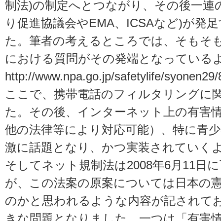
制法)の制定へとつながり、その後一連
り促進協議会やEMA、ICSAなど)が発
た。筆者の考えるところでは、そもそも2
における質問がその発端となっている
http://www.npa.go.jp/safetylife/syonen29/
ここで、携帯電話のフィルタリングに
た。その後、インターネット上の有害情報
他の法律等により対応可能）、特に青
激に話題となり、かつ実装されていく
そしてネット規制法は2008年6月11日
が、この法案の原案については日本の
のかと思われるような内容が記されて
きな問題となりました。一つは「有害