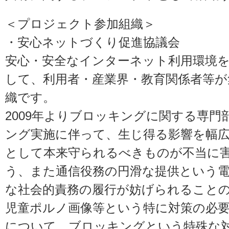
＜プロジェクト参加組織＞
・
安心ネットづくり促進協議会
安心・安全なインターネット利用環境
して、利用者・産業界・教育関係者等が
織です。
2009年よりブロッキングに関する専
ング実施に伴って、生じ得る影響を幅
として本来守られるべきものが不当に
う、また通信役務の円滑な提供という電
な社会的責務の履行が妨げられること
児童ポルノ画像等という特に対策の必
について、ブロッキングという特殊な