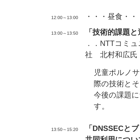
・・・昼食・・
12:00～13:00
「技術的課題と運
13:00～13:50
．．NTTコミ
社 北村和広氏
児童ポルノ
際の技術とそ
今後の課題に
す。
「DNSSEC
13:50～15:20
共同利用について