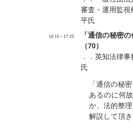
審査・運用監視
平氏
「通信の秘密の
16:15～17:25
（70）
．．英知法律事
氏
「通信の秘密
あるのに何故
か、法的整理
解説して頂き