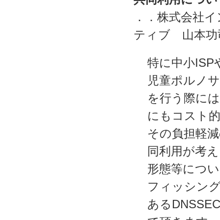
．．株式会社イ
ティブ 山本功
特に中小IS
児童ポルノ
を行う際には
にもコスト
その負担軽
同利用が考え
形態等につい
フィッシン
あるDNSS