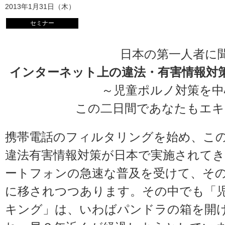
2013年1月31日（木）
セミナー
日本の第一人者に
インターネット上の違法・有害情報対
～児童ポルノ対策を中
この二日間であなたもエキ
携帯電話のフィルタリングを始め、この
違法有害情報対策が日本で実施されて
ートフォンの急速な普及を受けて、そ
に移されつつあります。その中でも「
キング」は、いわばパンドラの箱を開