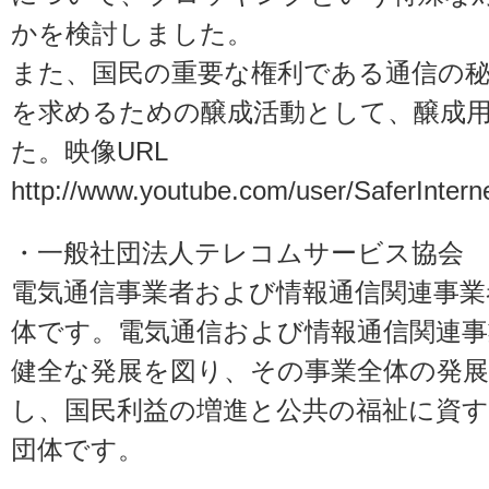
かを検討しました。
また、国民の重要な権利である通信の
を求めるための醸成活動として、醸成
た。映像URL
http://www.youtube.com/user/SaferInter
・
一般社団法人テレコムサービス協会
電気通信事業者および情報通信関連事業
体です。電気通信および情報通信関連
健全な発展を図り、その事業全体の発
し、国民利益の増進と公共の福祉に資
団体です。