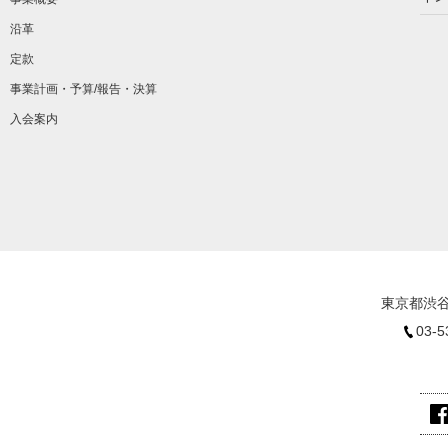
沿革
定款
事業計画・予算/報告・決算
入会案内
東京都渋谷
03-5