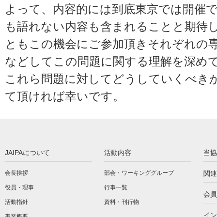
よって、内容的には到底東京では開催
も語れない内容も含まれることと期待
ともこの機会にご参加頂きそれぞれの
などしてこの問題に関する理解を深め
これら問題に対してどうしていくべき
て頂ければ幸いです。
JAIPAについて
活動内容
当協
会長挨拶
部会・ワーキンググループ
関連
役員・理事
行事一覧
会員
活動指針
資料・刊行物
イン
事業概要