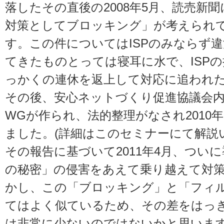
落したその直後の2008年5月、読売新
対策としてブロッキング」が考えられ
す。この件についてはISPのみならず
てきたものとっては寝耳に水で、ISP
っかくの連休を返上して対応に追われ
その後、安心ネットづくり促進協議会
WGが作られ、法的整理がなされ2010
ました。(詳細はこのセミナーにて解説い
その報告に基づいて2011年4月、つい
の秘密」の侵害をあえて乗り越えて対
かし、この「ブロッキング」と「フィ
てはよく似ているため、その差をはっ
は非常に少ないのではないかと思いま