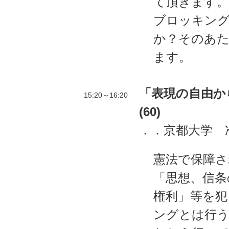
て頂きます。
ブロッキン
か？そのあた
ます。
「表現の自由か
15:20～16:20
(60)
．．京都大学 
憲法で保障さ
「思想、信条
権利」等を犯
ングとは行