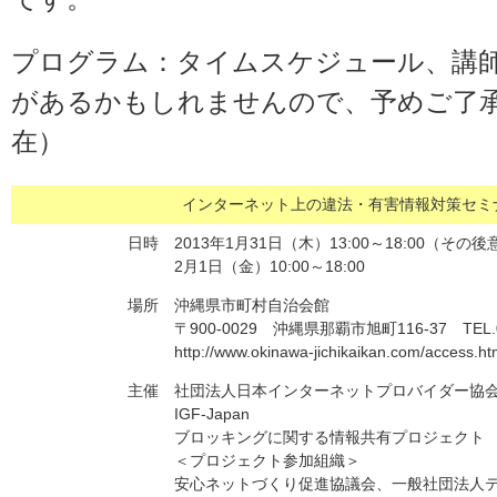
プログラム：タイムスケジュール、講
があるかもしれませんので、予めご了承く
在）
インターネット上の違法・有害情報対策セミ
日時
2013年1月31日（木）13:00～18:00（その
2月1日（金）10:00～18:00
場所
沖縄県市町村自治会館
〒900-0029 沖縄県那覇市旭町116-37 TEL.09
http://www.okinawa-jichikaikan.com/access.ht
主催
社団法人日本インターネットプロバイダー協
IGF-Japan
ブロッキングに関する情報共有プロジェクト
＜プロジェクト参加組織＞
安心ネットづくり促進協議会、一般社団法人