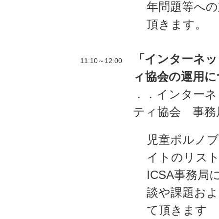
年問題等への
頂きます。
「インターネッ
11:10～12:00
ィ協会の運用につ
．．インターネ
ティ協会 事務
児童ポルノ
イトのリスト
ICSA事務
談や課題およ
て頂きます