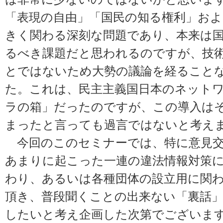
「表現の自由」「国民の知る権利」およ
きく関わる深刻な問題であり、本来は
るべき課題だと思われるのですが、技
とではないため大勢の議論を経ること
た。これは、民主主義国日本のネット
ラの箱」だったのですが、この導入は
まったと言っても過言ではないと考え
今回のこのセミナーでは、特に意見交
あまりに起こった一連の違法情報対策
わり、あるいは各種団体の設立用に関
頂き、普段聞くことの出来ない「裏話
したいと考え企画した次第でござい