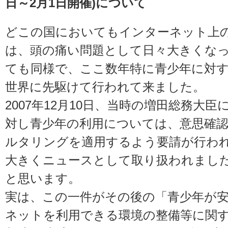
日～2月1日開催)について
どこの国においてもインターネット上
は、頭の痛い問題として日々大きくな
ても同様で、ここ数年特に青少年に対
世界に先駆けて行われて来ました。
2007年12月10日、当時の増田総務大
対し青少年の利用については、意思確
ルタリングを適用するよう要請が行わ
大きくニュースとして取り扱われまし
と思います。
実は、この一件がその後の「青少年が
ネットを利用できる環境の整備等に関す