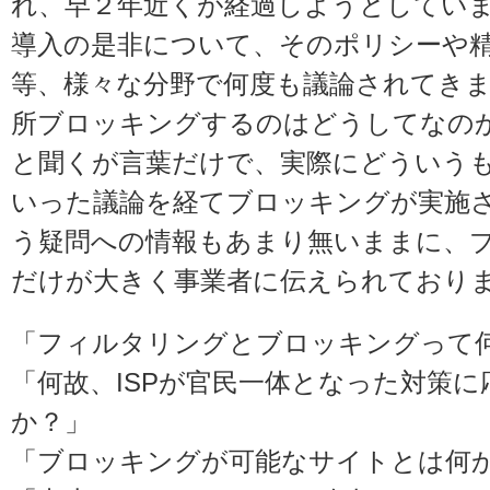
れ、早２年近くが経過しようとしてい
導入の是非について、そのポリシーや
等、様々な分野で何度も議論されてき
所ブロッキングするのはどうしてなの
と聞くが言葉だけで、実際にどういう
いった議論を経てブロッキングが実施
う疑問への情報もあまり無いままに、
だけが大きく事業者に伝えられており
「フィルタリングとブロッキングって
「何故、ISPが官民一体となった対策
か？」
「ブロッキングが可能なサイトとは何