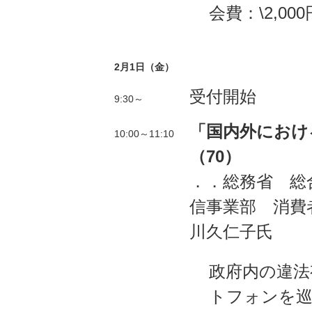
会費：\2,000
2月1日（金）
受付開始
9:30～
「国内外におけ
10:00～11:10
（70）
．．総務省 総
信事業部 消費
川久仁子氏
政府内の違法
トフォンを