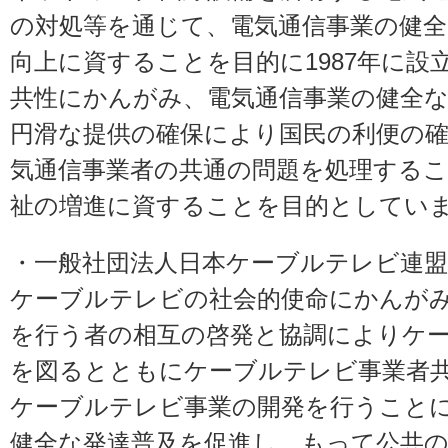
の対処等を通じて、電気通信事業の健全
向上に資することを目的に1987年に設
共性にかんがみ、電気通信事業の健全な
円滑な提供の確保により国民の利便の
気通信事業者の共通の問題を処理する
祉の増進に資することを目的としてい
・
一般社団法人日本ケーブルテレビ連盟
ケーブルテレビの社会的使命にかんが
を行う者の相互の啓発と協調によりケ
を図るとともにケーブルテレビ事業者
ケーブルテレビ事業の開発を行うこと
健全な発達普及を促進し、もって公共