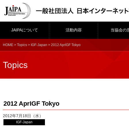
JAIPAについて
活動内容
当協会の
HOME
>
Topics
>
IGF-Japan
> 2012 AprIGF Tokyo
Topics
2012 AprIGF Tokyo
2012年7月18日（水）
IGF-Japan