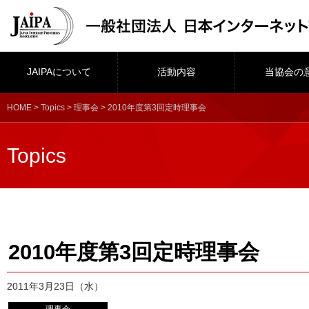
JAIPAについて
活動内容
当協会の
HOME
>
Topics
>
理事会
> 2010年度第3回定時理事会
Topics
2010年度第3回定時理事会
2011年3月23日（水）