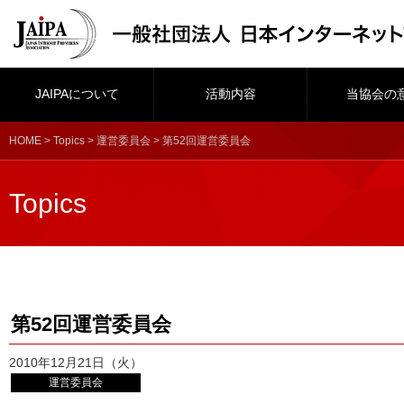
JAIPAについて
活動内容
当協会の
HOME
>
Topics
>
運営委員会
> 第52回運営委員会
Topics
第52回運営委員会
2010年12月21日（火）
運営委員会