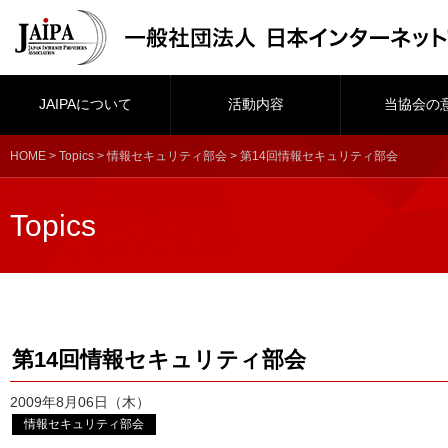
JAIPAについて
活動内容
当協会の
HOME
>
Topics
>
情報セキュリティ部会
> 第14回情報セキュリティ部会
Topics
第14回情報セキュリティ部会
2009年8月06日（木）
情報セキュリティ部会