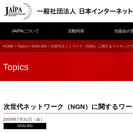
JAIPAについて
活動内容
当協会の
HOME
>
Topics
>
NGN-WG
> 次世代ネットワーク（NGN）に関するワーキング
Topics
次世代ネットワーク（NGN）に関するワ
2009年7月31日（金）
NGN-WG