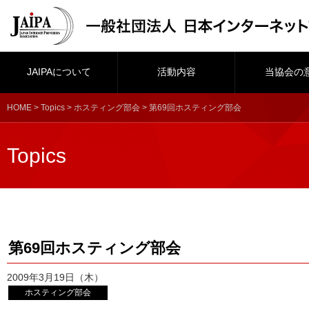
JAIPAについて
活動内容
当協会の
HOME
>
Topics
>
ホスティング部会
> 第69回ホスティング部会
Topics
第69回ホスティング部会
2009年3月19日（木）
ホスティング部会