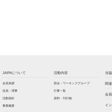
JAIPAについて
活動内容
当協
会長挨拶
部会・ワーキンググループ
関連
役員・理事
行事一覧
会員
活動指針
資料・刊行物
イン
事業概要