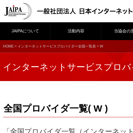
JAIPAについて
活動内容
当協会の
HOME
>
インターネットサービスプロバイダー全国一覧表
> W
インターネットサービスプロバ
全国プロバイダ一覧( W )
「全国プロバイダ一覧（インターネッ