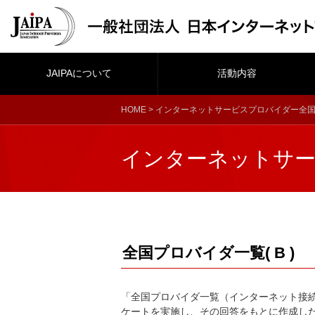
JAIPAについて
活動内容
HOME
>
インターネットサービスプロバイダー全
インターネットサー
全国プロバイダ一覧( B )
「全国プロバイダ一覧（インターネット接続
ケートを実施し、その回答をもとに作成した