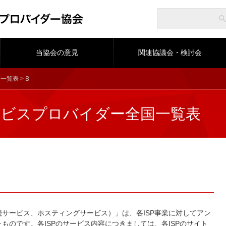
当協会の意見
関連協議会・検討会
国一覧表
> B
ビスプロバイダー全国一覧表
サービス、ホスティングサービス）」は、各ISP事業に対してアン
ものです。各ISPのサービス内容につきましては、各ISPのサイト