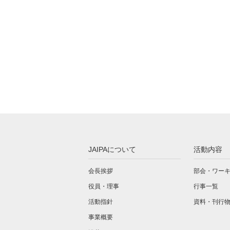
JAIPAについて
活動内容
会長挨拶
部会・ワー
役員・理事
行事一覧
活動指針
資料・刊行
事業概要