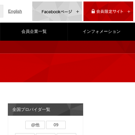
English
会員企業一覧
インフォメーション
全国プロバイダ一覧
@他
09