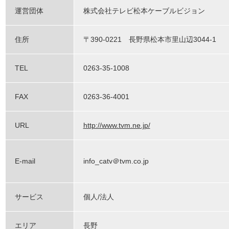
運営団体
株式会社テレビ松本ケーブルビジョン
住所
〒390-0221 長野県松本市里山辺3044-1
TEL
0263-35-1008
FAX
0263-36-4001
URL
http://www.tvm.ne.jp/
E-mail
info_catv＠tvm.co.jp
サービス
個人/法人
エリア
長野