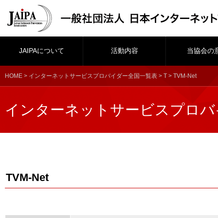
JAIPAについて
活動内容
当協会の
HOME
>
インターネットサービスプロバイダー全国一覧表
>
T
> TVM-Net
インターネットサービスプロバ
TVM-Net