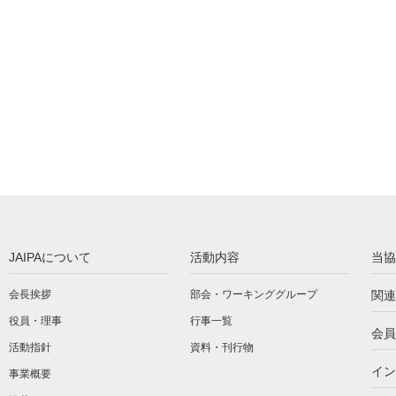
JAIPAについて
活動内容
当協
会長挨拶
部会・ワーキンググループ
関連
役員・理事
行事一覧
会員
活動指針
資料・刊行物
イン
事業概要