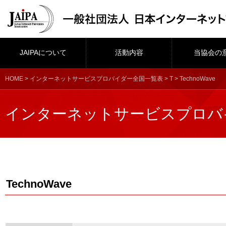
JAIPAについて
活動内容
当協会の
HOME
>
インターネットサービスプロバイダー全国一覧表
>
T
> TechnoWave
インターネットサービスプロバ
TechnoWave