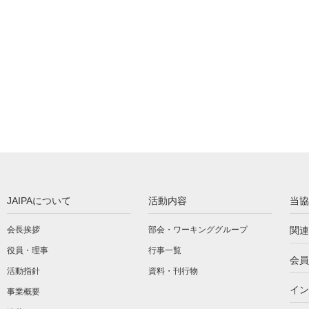
JAIPAについて
活動内容
当協
会長挨拶
部会・ワーキンググループ
関連
役員・理事
行事一覧
会員
活動指針
資料・刊行物
イン
事業概要