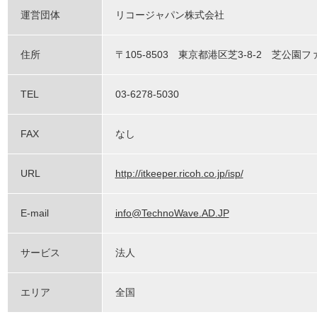
運営団体
リコージャパン株式会社
住所
〒105-8503 東京都港区芝3-8-2 芝公園
TEL
03-6278-5030
FAX
なし
URL
http://itkeeper.ricoh.co.jp/isp/
E-mail
info@TechnoWave.AD.JP
サービス
法人
エリア
全国