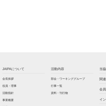
JAIPAについて
活動内容
当協
会長挨拶
部会・ワーキンググループ
関連
役員・理事
行事一覧
会員
活動指針
資料・刊行物
イン
事業概要