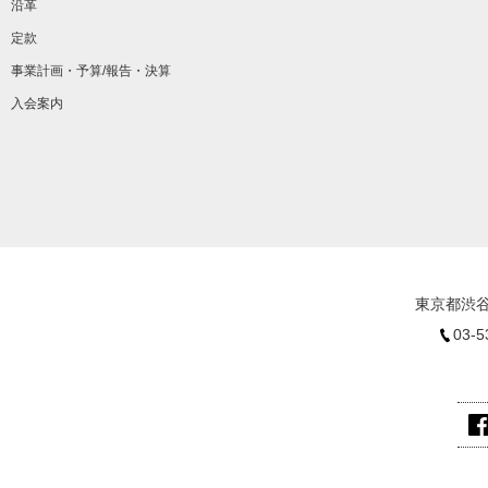
沿革
定款
事業計画・予算/報告・決算
入会案内
東京都渋谷
03-5