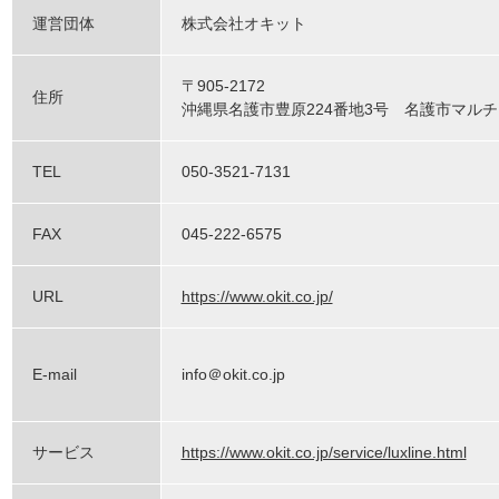
運営団体
株式会社オキット
〒905-2172
住所
沖縄県名護市豊原224番地3号 名護市マル
TEL
050-3521-7131
FAX
045-222-6575
URL
https://www.okit.co.jp/
E-mail
info＠okit.co.jp
サービス
https://www.okit.co.jp/service/luxline.html