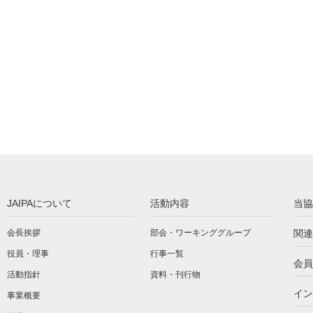
JAIPAについて
活動内容
当協
会長挨拶
部会・ワーキンググループ
関連
役員・理事
行事一覧
会員
活動指針
資料・刊行物
イン
事業概要