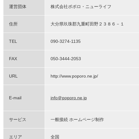
運営団体
株式会社ポポロ・ニューライフ
住所
大分県玖珠郡九重町田野２３８６－１
TEL
090-3274-1135
FAX
050-3444-2053
URL
http://www.poporo.ne.jp/
E-mail
info＠poporo.ne.jp
サービス
一般接続 ホームページ制作
エリア
全国