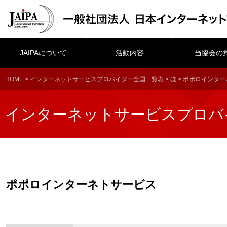
JAIPAについて
活動内容
当協会の
HOME
>
インターネットサービスプロバイダー全国一覧表
>
ほ
> ポポロインタ
インターネットサービスプロバ
ポポロインターネトサービス