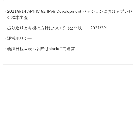
・
2021/9/14 APNIC 52 IPv6 Development セッションにおけるプ
◇松本主査
・
振り返りと今後の方針について（公開版） 2021/2/4
・
運営ポリシー
・
会議日程→表示以降はslackにて運営