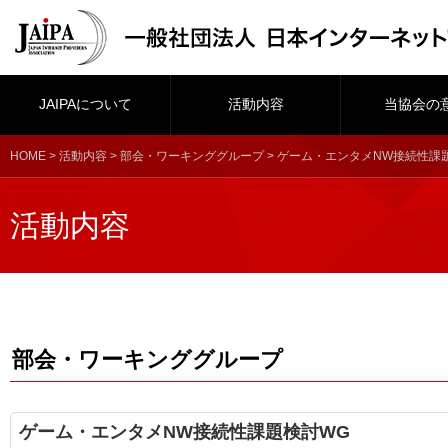
JAIPAについて
活動内容
当協会の
HOME
>
活動内容
>
部会・ワーキンググループ
> ゲーム・エンタメNW接続性課
活動内容
部会・ワーキンググループ
ゲーム・エンタメNW接続性課題検討WG