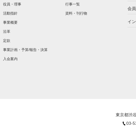
役員・理事
行事一覧
会員
活動指針
資料・刊行物
イン
事業概要
沿革
定款
事業計画・予算/報告・決算
入会案内
東京都渋谷
03-5