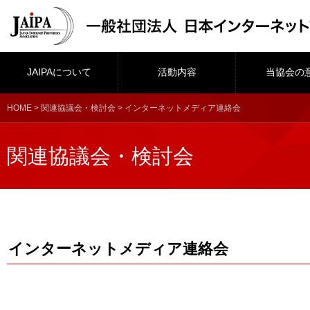
JAIPAについて
活動内容
当協会の
HOME
>
関連協議会・検討会
> インターネットメディア連絡会
関連協議会・検討会
インターネットメディア連絡会